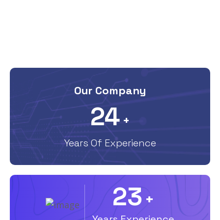
Our Company
25
+
Years Of Experience
25
+
Years Experience